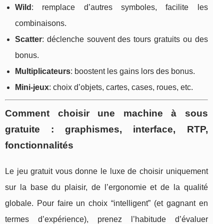
Wild
: remplace d’autres symboles, facilite les
combinaisons.
Scatter
: déclenche souvent des tours gratuits ou des
bonus.
Multiplicateurs
: boostent les gains lors des bonus.
Mini-jeux
: choix d’objets, cartes, cases, roues, etc.
Comment choisir une machine à sous
gratuite : graphismes, interface, RTP,
fonctionnalités
Le jeu gratuit vous donne le luxe de choisir uniquement
sur la base du plaisir, de l’ergonomie et de la qualité
globale. Pour faire un choix “intelligent” (et gagnant en
termes d’expérience), prenez l’habitude d’évaluer