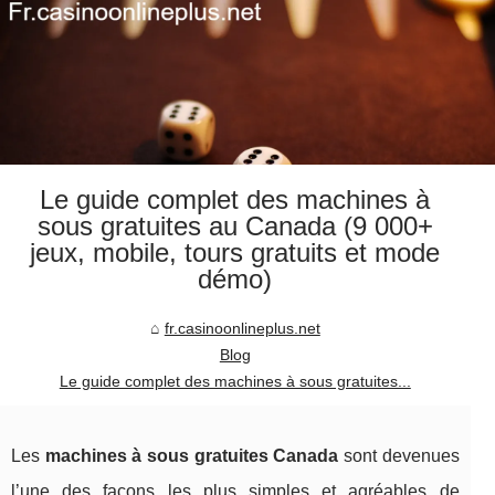
Le guide complet des machines à
sous gratuites au Canada (9 000+
jeux, mobile, tours gratuits et mode
démo)
fr.casinoonlineplus.net
Blog
Le guide complet des machines à sous gratuites...
Les
machines à sous gratuites Canada
sont devenues
l’une des façons les plus simples et agréables de