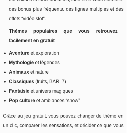
des bonus plus fréquents, des lignes multiples et des
effets “vidéo slot”.
Thèmes populaires que vous retrouvez
facilement en gratuit
Aventure
et exploration
Mythologie
et légendes
Animaux
et nature
Classiques
(fruits, BAR, 7)
Fantaisie
et univers magiques
Pop culture
et ambiances “show”
Grâce au jeu gratuit, vous pouvez changer de thème en
un clic, comparer les sensations, et décider ce que vous