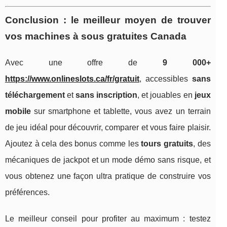
Conclusion : le meilleur moyen de trouver
vos machines à sous gratuites Canada
Avec une offre de
9 000+
https://www.onlineslots.ca/fr/gratuit
, accessibles
sans
téléchargement
et
sans inscription
, et jouables en
jeux
mobile
sur smartphone et tablette, vous avez un terrain
de jeu idéal pour découvrir, comparer et vous faire plaisir.
Ajoutez à cela des bonus comme les
tours gratuits
, des
mécaniques de jackpot et un mode démo sans risque, et
vous obtenez une façon ultra pratique de construire vos
préférences.
Le meilleur conseil pour profiter au maximum : testez