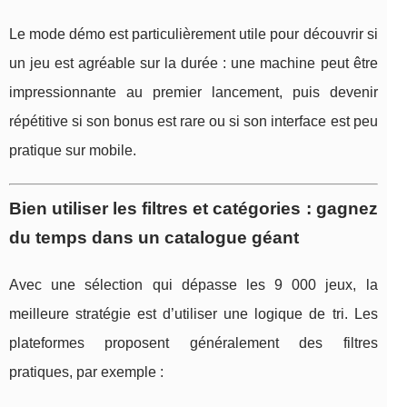
Le mode démo est particulièrement utile pour découvrir si
un jeu est agréable sur la durée : une machine peut être
impressionnante au premier lancement, puis devenir
répétitive si son bonus est rare ou si son interface est peu
pratique sur mobile.
Bien utiliser les filtres et catégories : gagnez
du temps dans un catalogue géant
Avec une sélection qui dépasse les 9 000 jeux, la
meilleure stratégie est d’utiliser une logique de tri. Les
plateformes proposent généralement des filtres
pratiques, par exemple :