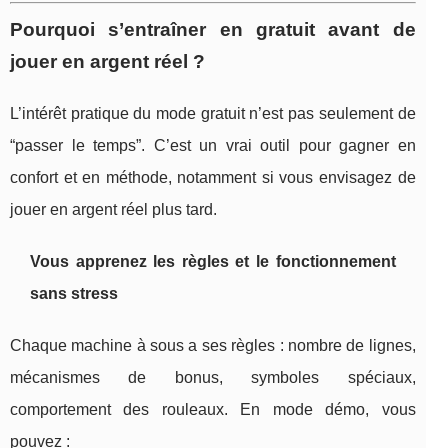
Pourquoi s’entraîner en gratuit avant de
jouer en argent réel ?
L’intérêt pratique du mode gratuit n’est pas seulement de
“passer le temps”. C’est un vrai outil pour gagner en
confort et en méthode, notamment si vous envisagez de
jouer en argent réel plus tard.
Vous apprenez les règles et le fonctionnement
sans stress
Chaque machine à sous a ses règles : nombre de lignes,
mécanismes de bonus, symboles spéciaux,
comportement des rouleaux. En mode démo, vous
pouvez :