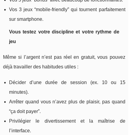
Vos 3 jeux “mobile-friendly” qui tournent parfaitement
sur smartphone.
Vous testez votre discipline et votre rythme de
jeu
Même si l’argent n’est pas réel en gratuit, vous pouvez
déjà travailler des habitudes utiles :
Décider d’une durée de session (ex. 10 ou 15
minutes).
Arrêter quand vous n’avez plus de plaisir, pas quand
“ça doit payer”.
Privilégier le divertissement et la maîtrise de
l’interface.