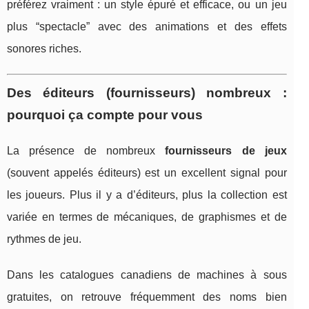
préférez vraiment : un style épuré et efficace, ou un jeu
plus “spectacle” avec des animations et des effets
sonores riches.
Des éditeurs (fournisseurs) nombreux :
pourquoi ça compte pour vous
La présence de nombreux
fournisseurs de jeux
(souvent appelés éditeurs) est un excellent signal pour
les joueurs. Plus il y a d’éditeurs, plus la collection est
variée en termes de mécaniques, de graphismes et de
rythmes de jeu.
Dans les catalogues canadiens de machines à sous
gratuites, on retrouve fréquemment des noms bien