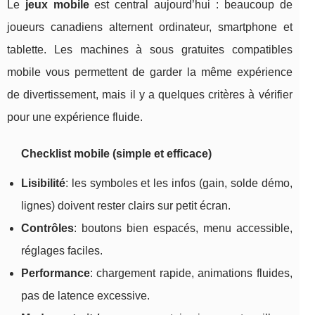
Le
jeux mobile
est central aujourd’hui : beaucoup de
joueurs canadiens alternent ordinateur, smartphone et
tablette. Les machines à sous gratuites compatibles
mobile vous permettent de garder la même expérience
de divertissement, mais il y a quelques critères à vérifier
pour une expérience fluide.
Checklist mobile (simple et efficace)
Lisibilité
: les symboles et les infos (gain, solde démo,
lignes) doivent rester clairs sur petit écran.
Contrôles
: boutons bien espacés, menu accessible,
réglages faciles.
Performance
: chargement rapide, animations fluides,
pas de latence excessive.