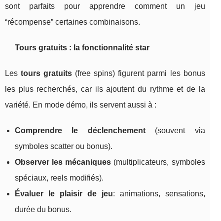
sont parfaits pour apprendre comment un jeu
“récompense” certaines combinaisons.
Tours gratuits : la fonctionnalité star
Les
tours gratuits
(free spins) figurent parmi les bonus
les plus recherchés, car ils ajoutent du rythme et de la
variété. En mode démo, ils servent aussi à :
Comprendre le déclenchement
(souvent via
symboles scatter ou bonus).
Observer les mécaniques
(multiplicateurs, symboles
spéciaux, reels modifiés).
Évaluer le plaisir de jeu
: animations, sensations,
durée du bonus.